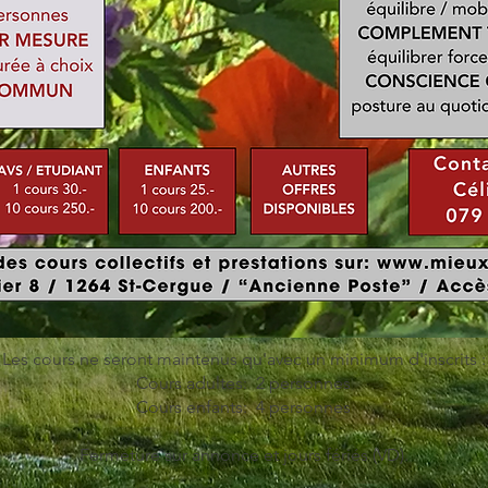
Les cours ne seront maintenus qu'avec un minimum d'inscrits :
Cours adultes: 2 personnes
Cours enfants: 4 personnes
Fermeture sur annonce et jours fériés (VD).