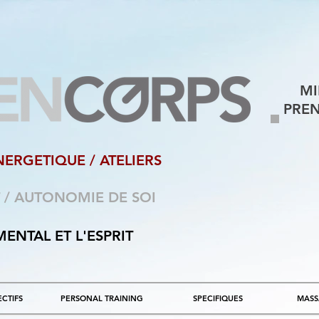
MI
PREN
NERGETIQUE / ATELIERS
 / AUTONOMIE DE SOI
MENTAL ET L'ESPRIT
CTIFS
PERSONAL TRAINING
SPECIFIQUES
MASS