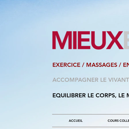
EXERCICE / MASSAGES
/ E
ACCOMPAGNER LE VIVANT
EQUILIBRER LE CORPS, LE 
ACCUEIL
COURS COLLE