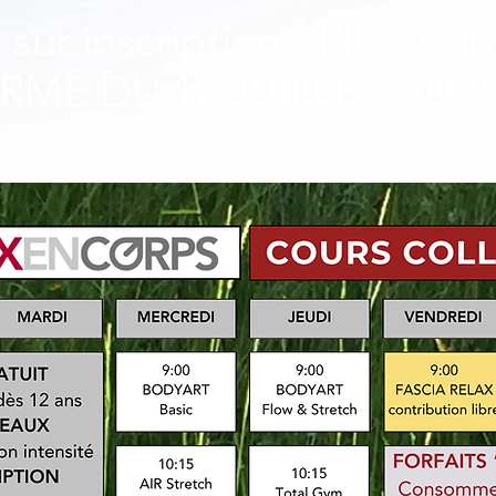
sur inscription - Places l
RME DU 17 JUILLET AU 9