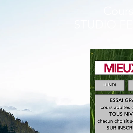
Cours 
STUDIO FE