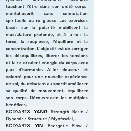
touchant l'être dans son unité corps-
mental-esprit sans connotation
spirituelle ou religieuse. Les exercices
basés sur la polarité mobilisent la
musculature profonde, et à la fois la
force, la souplesse, l'équilibre et la
concentration. L'objectif est de corriger
les déséquilibres, libérer les tensions
et faire circuler l'énergie du corps avec
plus d'harmonie. Allier douceur et
volonté pour une nouvelle expérience
de soi, du débutant au sportif améliorer
sa qualité de mouvement, équilibrer
son corps. Découvrez-en les multiples
bénéfices.
BODYART
® YANG
Strength
Basic /
Dynamic / Structure / Myofascial, ...
BODYART
® YIN
Energetic
Flow /