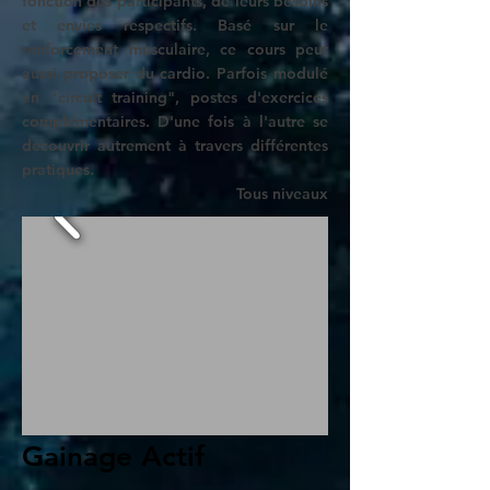
fonction des participants, de leurs besoins
et envies respectifs. Basé sur le
renforcement musculaire, ce cours peut
aussi proposer du cardio. Parfois modulé
en "circuit training", postes d'exercices
complémentaires. D'une fois à l'autre se
découvrir autrement à travers différentes
pratiques.
Tous niveaux
Gainage Actif